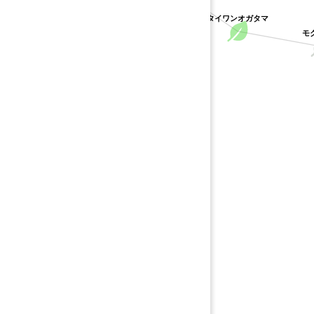
タイワンオガタマ
モク