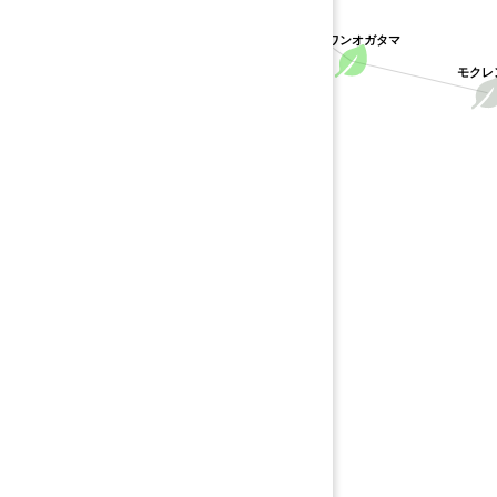
タイワンオガタマ
モクレン