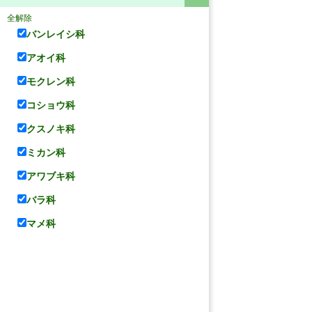
全解除
バンレイシ科
アオイ科
モクレン科
コショウ科
クスノキ科
ミカン科
アワブキ科
バラ科
マメ科