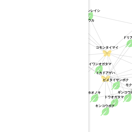
バンレイシ科
トゲバンレイシ
ギョウシンリ
キダチオウソウカ
オウソウカ
ドリア
イヌバンレイシ
コモンタイマイ
バンレイシ
タイワンオガタマ
ミカドアゲハ
ヒメタイサンボク
モ
キンマ
ギンコウボ
ホオノキ
トウオガタマ
キンコウボク
コショウ科