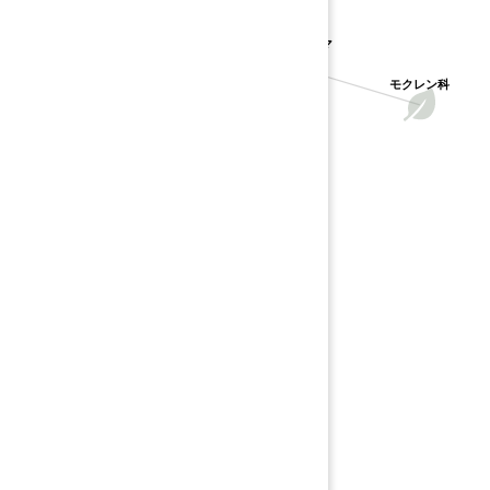
タイワンオガタマ
モクレン科