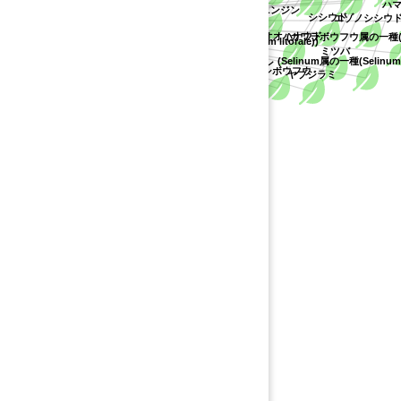
ハマ
セリ科
ツクシゼリ
イワニンジン
シシウド
エゾノシシウド
ニンジン
オオハナウド
(カワラボウフウ属の一種(Peuce
(カワラボウフウ属の一種(Peucedanum litorale))
ミツバ
(Selinum属の一種(Selinum d
ヤブニンジン
ツクシボウフウ
ヤブジラミ