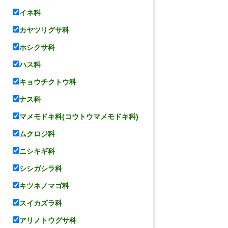
イネ科
カヤツリグサ科
ホシクサ科
ハス科
キョウチクトウ科
ナス科
マメモドキ科(コウトウマメモドキ科)
ムクロジ科
ニシキギ科
シシガシラ科
キツネノマゴ科
スイカズラ科
アリノトウグサ科