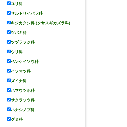
ユリ科
サルトリイバラ科
キジカクシ科 (クサスギカズラ科)
ツバキ科
ツヅラフジ科
ウリ科
ベンケイソウ科
イソマツ科
ズイナ科
ハマウツボ科
サクラソウ科
ハナシノブ科
グミ科