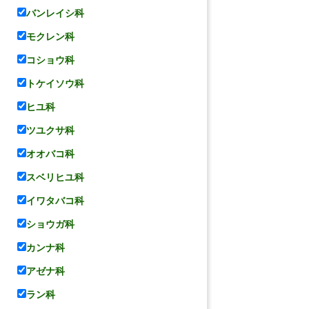
バンレイシ科
モクレン科
コショウ科
トケイソウ科
ヒユ科
ツユクサ科
オオバコ科
スベリヒユ科
イワタバコ科
ショウガ科
カンナ科
アゼナ科
ラン科