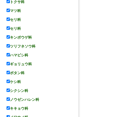
トクサ科
マツ科
セリ科
セリ科
キンポウゲ科
ツリフネソウ科
ハマビシ科
ギョリュウ科
ボタン科
ケシ科
シクシン科
ノウゼンハレン科
キキョウ科