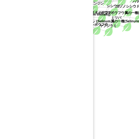
ハマ
セリ科
ツクシゼリ
イワニンジン
シシウド
エゾノシシウド
ニンジン
オオハナウド
(カワラボウフウ属の一種(Peuce
(カワラボウフウ属の一種(Peucedanum litorale))
ミツバ
(Selinum属の一種(Selinum d
ヤブニンジン
ツクシボウフウ
ヤブジラミ