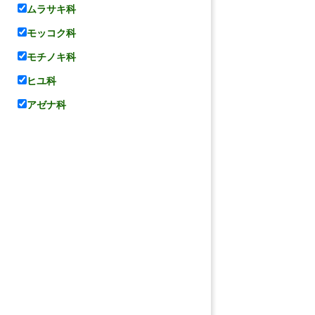
ムラサキ科
モッコク科
モチノキ科
ヒユ科
アゼナ科