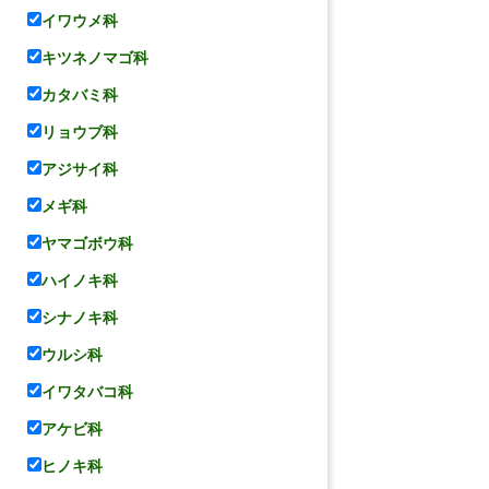
イワウメ科
キツネノマゴ科
カタバミ科
リョウブ科
アジサイ科
メギ科
ヤマゴボウ科
ハイノキ科
シナノキ科
ウルシ科
イワタバコ科
アケビ科
ヒノキ科