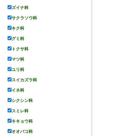
ズイナ科
サクラソウ科
キク科
グミ科
トクサ科
マツ科
ユリ科
スイカズラ科
イネ科
シクシン科
スミレ科
キキョウ科
オオバコ科