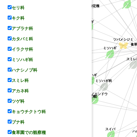
コナラ属の不特
キジョラン属の不特定種
キョウチクトウ科
セリ科
ハス科
キク科
ケハギ
レンゲ
アブラナ科
カタバミ科
ツバメシジミ
食
ミソハギ
イラクサ科
ヤマハギ
スミレ
ミソハギ科
コデマリ
ハナシノブ科
マメ科
メドハギ
ミソハギ科
バラ科
スミレ科
シバザクラ
アカネ科
カラスノエンドウ
(ハギ属の不特定種)
ツゲ科
キョウチクトウ科
ハナシノブ科
ブナ科
スイバ
ハ
食草園での観察種