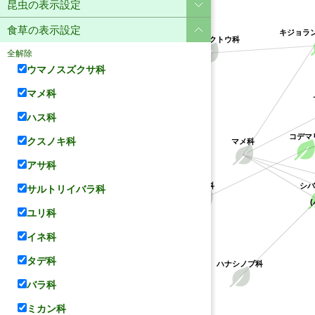
昆虫の表示設定
食草の表示設定
キジョラ
キョウチクトウ科
全解除
ウマノスズクサ科
マメ科
ハス科
コデマ
クスノキ科
マメ科
アサ科
シバ
バラ科
サルトリイバラ科
(
ユリ科
イネ科
タデ科
ハナシノブ科
バラ科
ミカン科