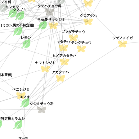
スノキ科
キンカン
タテハチョウ科
クスノキ
クロアゲハ
キハダ
ムラサキシジミ
(ミカン属の不特定種)
ゴマダラチョウ
レモン
ツゲノメイガ
キタテハ
テングチョウ
ヒメアカタテハ
ヤマトシジミ
アカタテハ
本亜種)
ベニシジミ
エノキ
シジミチョウ科
不特定種
カラムシ
アサ科