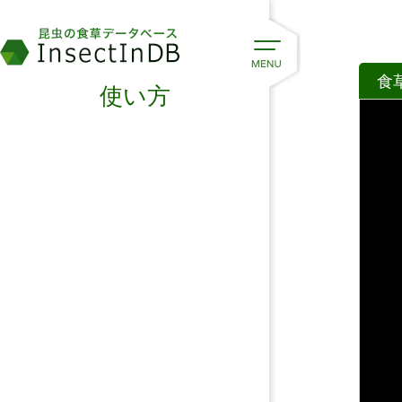
食
使い方