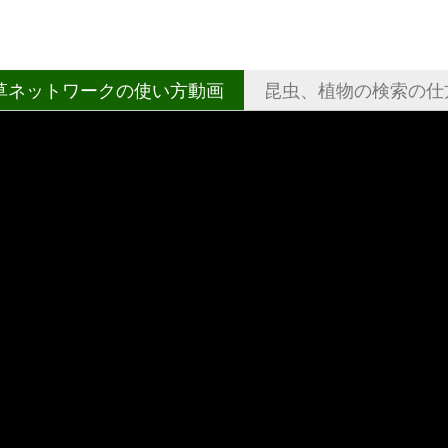
草ネットワークの使い方動画
昆虫、植物の検索の仕