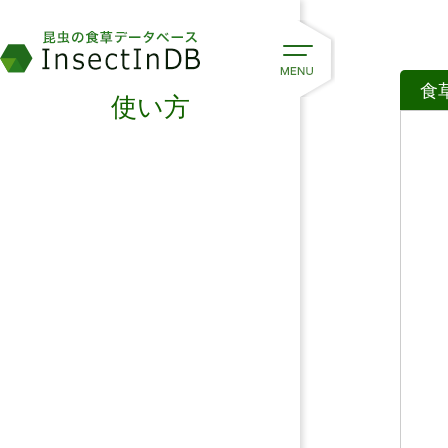
食
使い方