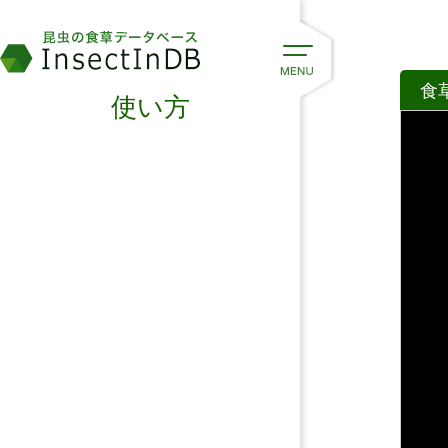
食
使い方