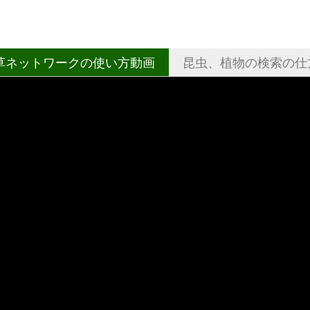
草ネットワークの使い方動画
昆虫、植物の検索の仕