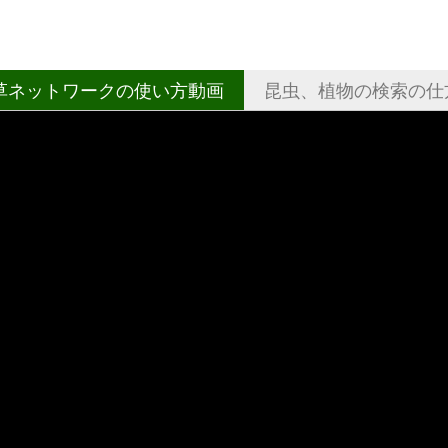
草ネットワークの使い方動画
昆虫、植物の検索の仕