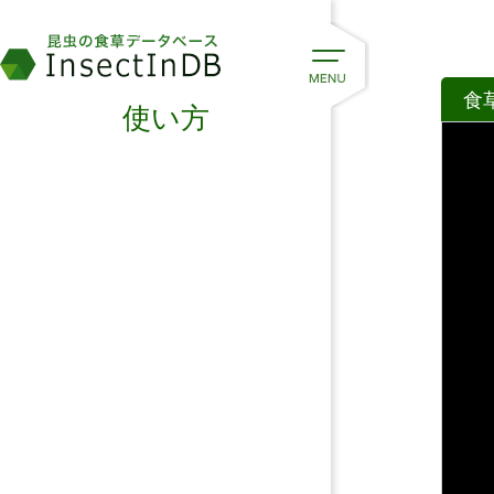
食
使い方