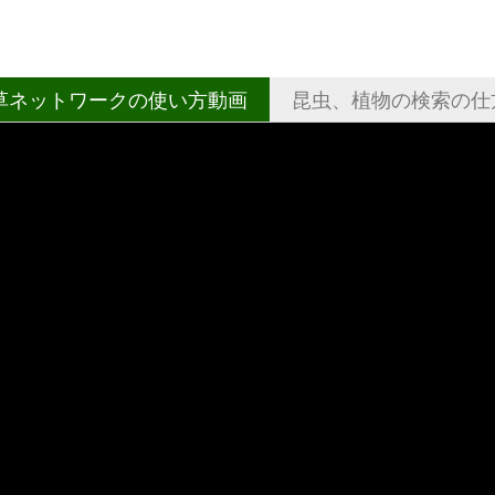
草ネットワークの使い方動画
昆虫、植物の検索の仕