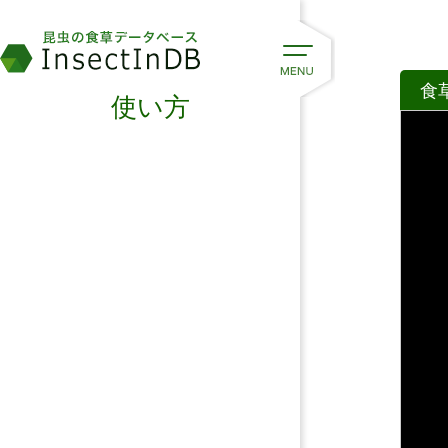
食
使い方