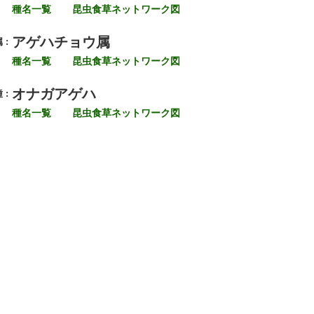
種名一覧
昆虫食草ネットワーク図
アゲハチョウ属
 :
種名一覧
昆虫食草ネットワーク図
オナガアゲハ
 :
種名一覧
昆虫食草ネットワーク図