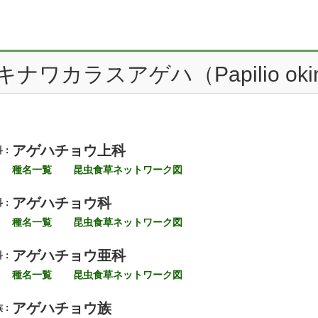
キナワカラスアゲハ（Papilio okin
アゲハチョウ上科
 :
種名一覧
昆虫食草ネットワーク図
アゲハチョウ科
 :
種名一覧
昆虫食草ネットワーク図
アゲハチョウ亜科
 :
種名一覧
昆虫食草ネットワーク図
アゲハチョウ族
 :