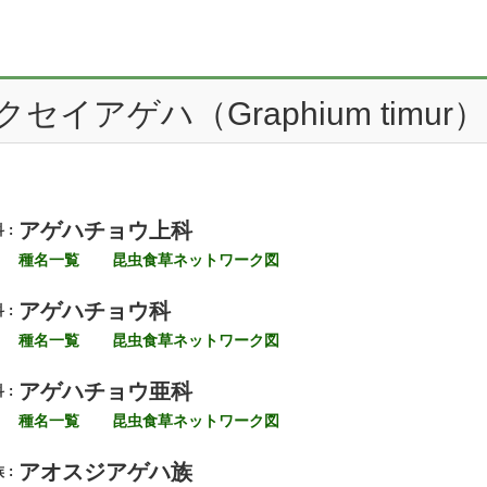
クセイアゲハ（Graphium timur）
アゲハチョウ上科
 :
種名一覧
昆虫食草ネットワーク図
アゲハチョウ科
 :
種名一覧
昆虫食草ネットワーク図
アゲハチョウ亜科
 :
種名一覧
昆虫食草ネットワーク図
アオスジアゲハ族
 :