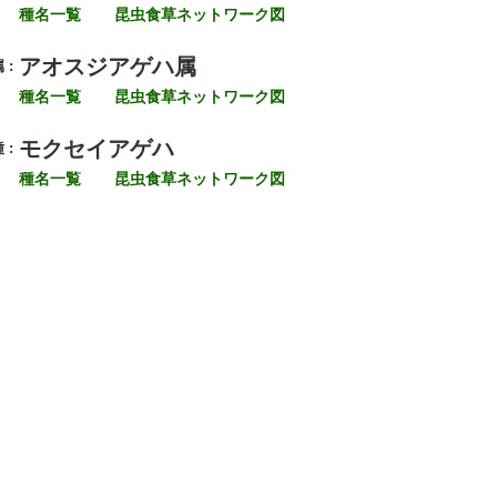
種名一覧
昆虫食草ネットワーク図
アオスジアゲハ属
 :
種名一覧
昆虫食草ネットワーク図
モクセイアゲハ
 :
種名一覧
昆虫食草ネットワーク図