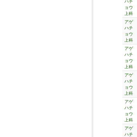
ハチ
ョウ
上科
アゲ
ハチ
ョウ
上科
アゲ
ハチ
ョウ
上科
アゲ
ハチ
ョウ
上科
アゲ
ハチ
ョウ
上科
アゲ
ハチ