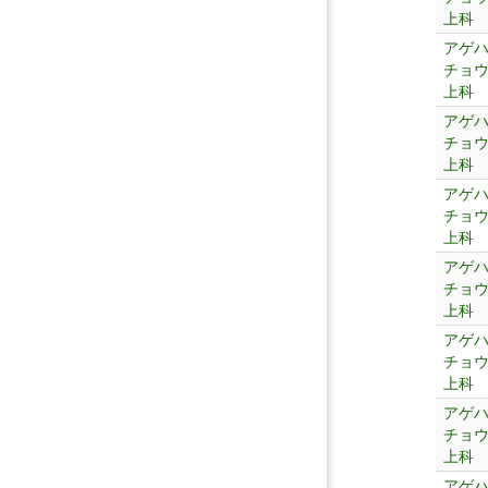
上科
アゲ
チョ
上科
アゲ
チョ
上科
アゲ
チョ
上科
アゲ
チョ
上科
アゲ
チョ
上科
アゲ
チョ
上科
アゲ