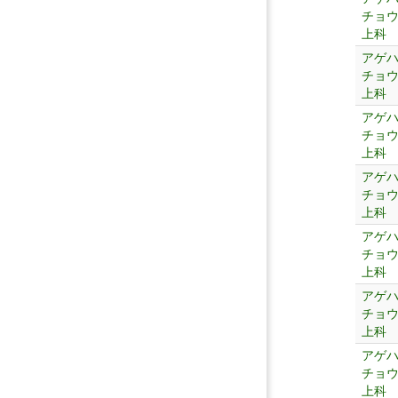
チョ
上科
アゲ
チョ
上科
アゲ
チョ
上科
アゲ
チョ
上科
アゲ
チョ
上科
アゲ
チョ
上科
アゲ
チョ
上科