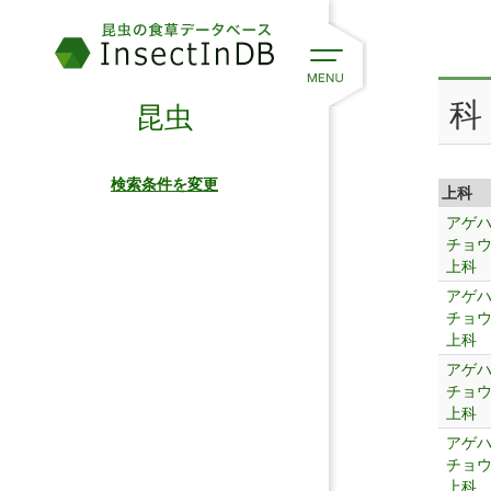
科
昆虫
検索条件を変更
上科
アゲ
チョ
上科
アゲ
チョ
上科
アゲ
チョ
上科
アゲ
チョ
上科