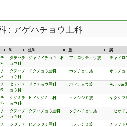
科 : アゲハチョウ上科
科
亜科
族
属
ハチ
タテハチ
ジャノメチョウ亜科
フクロウチョウ族
チャイロ
上科
ョウ科
ハチ
タテハチ
ドクチョウ亜科
ホソチョウ族
ホソチョ
上科
ョウ科
ハチ
タテハチ
ドクチョウ亜科
ホソチョウ族
Actinote
上科
ョウ科
ハチ
シジミチ
ヒメシジミ亜科
ヒメシジミ族
ヤクシマ
上科
ョウ科
ハチ
タテハチ
タテハチョウ亜科
タテハチョウ族
コヒオド
上科
ョウ科
ハチ
シジミチ
ヒメシジミ亜科
ヒメシジミ族
カラフト