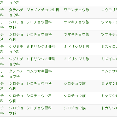
上科
ョウ科
ハチ
タテハチ
ジャノメチョウ亜科
ワモンチョウ族
コウモリ
上科
ョウ科
ハチ
シロチョ
シロチョウ亜科
ツマキチョウ族
ツマキチ
上科
ウ科
ハチ
シロチョ
シロチョウ亜科
ツマキチョウ族
ツマキチ
上科
ウ科
ハチ
シジミチ
ミドリシジミ亜科
ミドリシジミ族
ミズイロ
上科
ョウ科
ハチ
シジミチ
ミドリシジミ亜科
ミドリシジミ族
ミズイロ
上科
ョウ科
ハチ
タテハチ
コムラサキ亜科
コムラサ
上科
ョウ科
ハチ
シロチョ
シロチョウ亜科
シロチョウ族
ミヤマシ
上科
ウ科
ハチ
シロチョ
シロチョウ亜科
シロチョウ族
ミヤマシ
上科
ウ科
ハチ
シロチョ
シロチョウ亜科
シロチョウ族
トガリシ
上科
ウ科