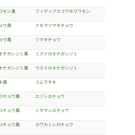
ワモン属
フィディプスコウモリワモン
ョウ属
クモマツマキチョウ
ョウ属
ツマキチョウ
オナガシジミ属
ミズイロオナガシジミ
オナガシジミ属
ウスイロオナガシジミ
キ属
コムラサキ
ロチョウ属
エゾシロチョウ
ロチョウ属
ミヤマシロチョウ
ロチョウ属
カワカミシロチョウ