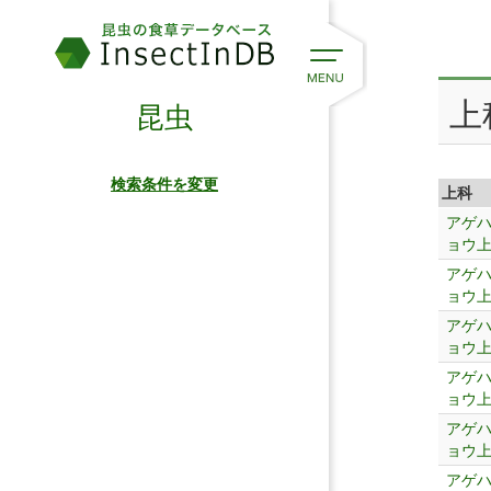
上
昆虫
検索条件を変更
上科
アゲ
ョウ
アゲ
ョウ
アゲ
ョウ
アゲ
ョウ
アゲ
ョウ
アゲ