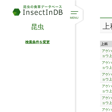
上
昆虫
検索条件を変更
上科
アゲ
ョウ
アゲ
ョウ
アゲ
ョウ
アゲ
ョウ
アゲ
ョウ
アゲ