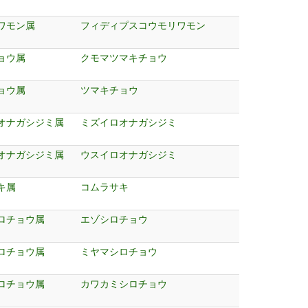
ワモン属
フィディプスコウモリワモン
ョウ属
クモマツマキチョウ
ョウ属
ツマキチョウ
オナガシジミ属
ミズイロオナガシジミ
オナガシジミ属
ウスイロオナガシジミ
キ属
コムラサキ
ロチョウ属
エゾシロチョウ
ロチョウ属
ミヤマシロチョウ
ロチョウ属
カワカミシロチョウ