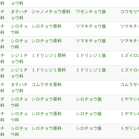
上科
ョウ科
ハチ
タテハチ
ジャノメチョウ亜科
ワモンチョウ族
コウモリ
上科
ョウ科
ハチ
シロチョ
シロチョウ亜科
ツマキチョウ族
ツマキチ
上科
ウ科
ハチ
シロチョ
シロチョウ亜科
ツマキチョウ族
ツマキチ
上科
ウ科
ハチ
シジミチ
ミドリシジミ亜科
ミドリシジミ族
ミズイロ
上科
ョウ科
ハチ
シジミチ
ミドリシジミ亜科
ミドリシジミ族
ミズイロ
上科
ョウ科
ハチ
タテハチ
コムラサキ亜科
コムラサ
上科
ョウ科
ハチ
シロチョ
シロチョウ亜科
シロチョウ族
ミヤマシ
上科
ウ科
ハチ
シロチョ
シロチョウ亜科
シロチョウ族
ミヤマシ
上科
ウ科
ハチ
シロチョ
シロチョウ亜科
シロチョウ族
トガリシ
上科
ウ科