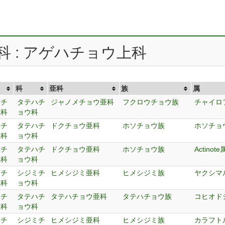
科 : アゲハチョウ上科
科
亜科
族
属
ハチ
タテハチ
ジャノメチョウ亜科
フクロウチョウ族
チャイロ
上科
ョウ科
ハチ
タテハチ
ドクチョウ亜科
ホソチョウ族
ホソチョ
上科
ョウ科
ハチ
タテハチ
ドクチョウ亜科
ホソチョウ族
Actinote
上科
ョウ科
ハチ
シジミチ
ヒメシジミ亜科
ヒメシジミ族
ヤクシマ
上科
ョウ科
ハチ
タテハチ
タテハチョウ亜科
タテハチョウ族
コヒオド
上科
ョウ科
ハチ
シジミチ
ヒメシジミ亜科
ヒメシジミ族
カラフト