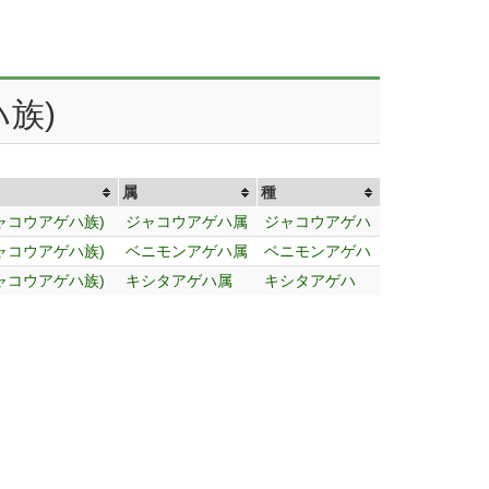
族)
属
種
ャコウアゲハ族)
ジャコウアゲハ属
ジャコウアゲハ
ャコウアゲハ族)
ベニモンアゲハ属
ベニモンアゲハ
ャコウアゲハ族)
キシタアゲハ属
キシタアゲハ