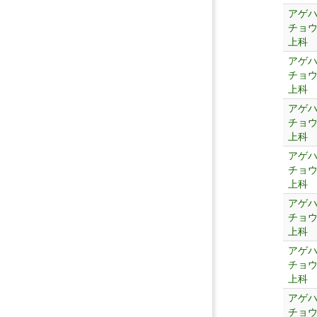
アゲ
チョ
上科
アゲ
チョ
上科
アゲ
チョ
上科
アゲ
チョ
上科
アゲ
チョ
上科
アゲ
チョ
上科
アゲ
チョ