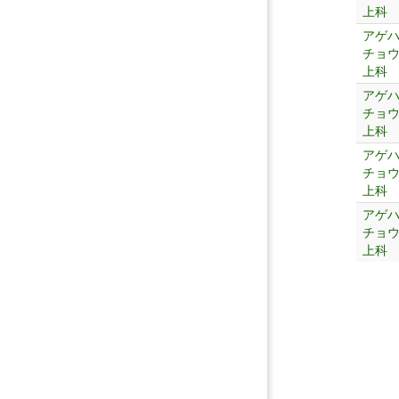
上科
アゲ
チョ
上科
アゲ
チョ
上科
アゲ
チョ
上科
アゲ
チョ
上科