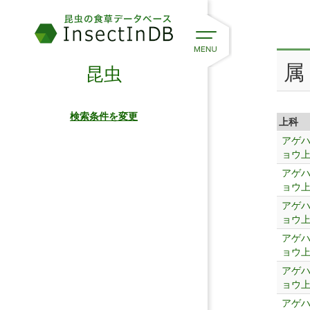
属
昆虫
検索条件を変更
上科
アゲ
ョウ
アゲ
ョウ
アゲ
ョウ
アゲ
ョウ
アゲ
ョウ
アゲ