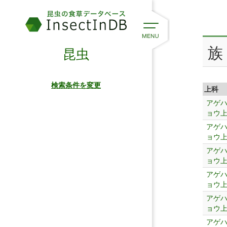
族
昆虫
検索条件を変更
上科
アゲ
ョウ
アゲ
ョウ
アゲ
ョウ
アゲ
ョウ
アゲ
ョウ
アゲ