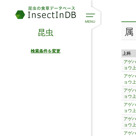
属
昆虫
検索条件を変更
上科
アゲ
ョウ
アゲ
ョウ
アゲ
ョウ
アゲ
ョウ
アゲ
ョウ
アゲ