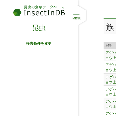
族
昆虫
検索条件を変更
上科
アゲ
ョウ
アゲ
ョウ
アゲ
ョウ
アゲ
ョウ
アゲ
ョウ
アゲ