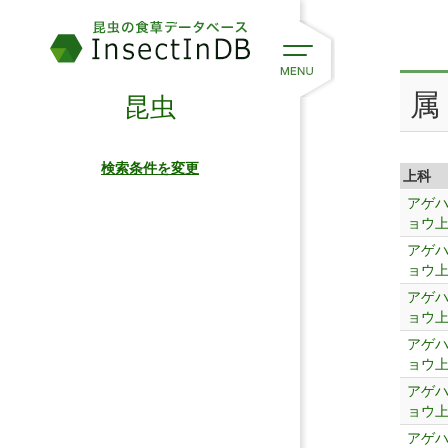
属
昆虫
検索条件を変更
上科
アゲ
ョウ
アゲ
ョウ
アゲ
ョウ
アゲ
ョウ
アゲ
ョウ
アゲ