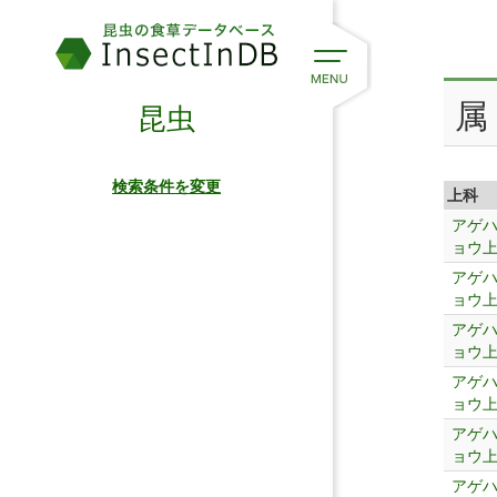
属
昆虫
検索条件を変更
上科
アゲ
ョウ
アゲ
ョウ
アゲ
ョウ
アゲ
ョウ
アゲ
ョウ
アゲ