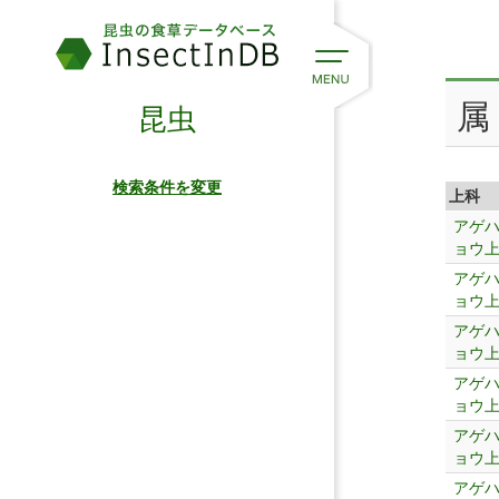
属
昆虫
検索条件を変更
上科
アゲ
ョウ
アゲ
ョウ
アゲ
ョウ
アゲ
ョウ
アゲ
ョウ
アゲ